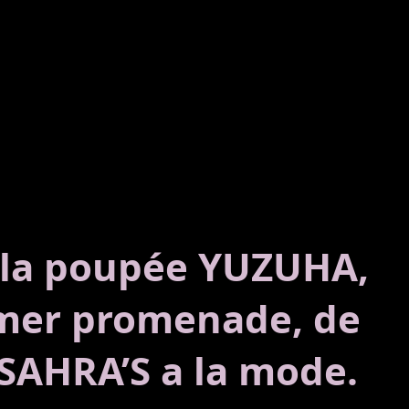
 la poupée YUZUHA,
mer promenade, de
SAHRA’S a la mode.