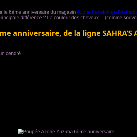
r le 6ème anniversaire du magasin
Azone Labelshop d’Akihab
principale différence ? La couleur des cheveux… (comme souven
e anniversaire, de la ligne SAHRA’S
run cendré