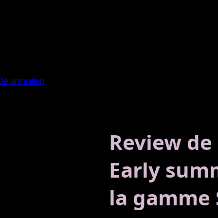
e animation
Review de
Early sum
la gamme 