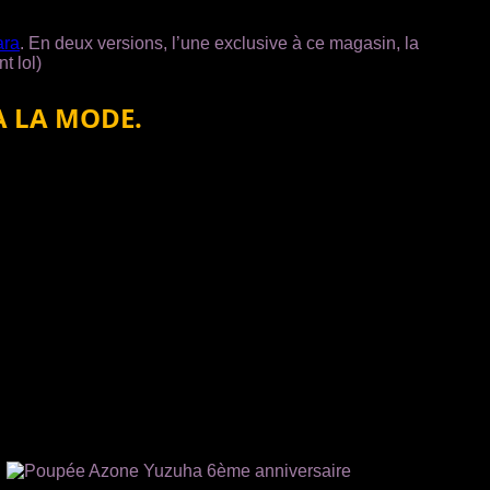
ara
. En deux versions, l’une exclusive à ce magasin, la
t lol)
 A LA MODE.