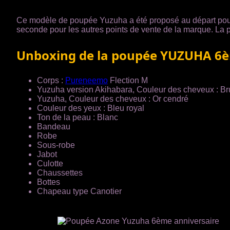
Ce modèle de poupée Yuzuha a été proposé au départ pou
seconde pour les autres points de vente de la marque. La 
Unboxing de la poupée YUZUHA 6èm
Corps :
Pureneemo
Flection M
Yuzuha version Akihabara, Couleur des cheveux : B
Yuzuha, Couleur des cheveux : Or cendré
Couleur des yeux : Bleu royal
Ton de la peau : Blanc
Bandeau
Robe
Sous-robe
Jabot
Culotte
Chaussettes
Bottes
Chapeau type Canotier